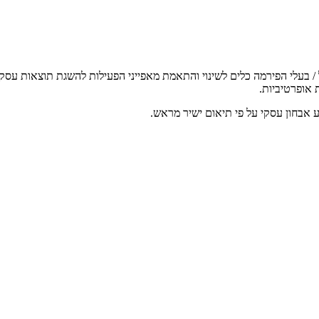
מטרים תפקודיים ומעניק למנהל / בעלי הפירמה כלים לשינוי והתאמת מאפייני הפעילות להש
 אופרטיביות.
צע אבחון עסקי על פי תיאום ישיר מראש.