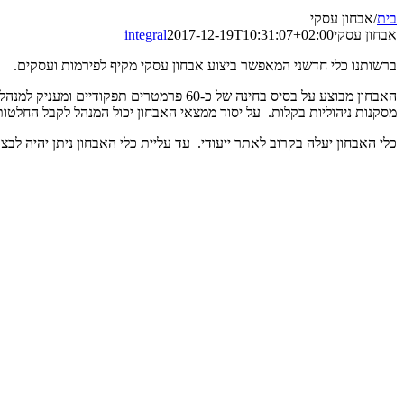
בית
/
אבחון עסקי
אבחון עסקי
2017-12-19T10:31:07+02:00
integral
ברשותנו כלי חדשני המאפשר ביצוע אבחון עסקי מקיף לפירמות ועסקים.
האבחון מבוצע על בסיס בחינה של כ-60 פר
מסקנות ניהוליות בקלות. על יסוד ממצאי האבחון יכול המנהל לקבל החלטות
כלי האבחון יעלה בקרוב לאתר ייעודי. עד עליית כלי האבחון ניתן יהיה לב