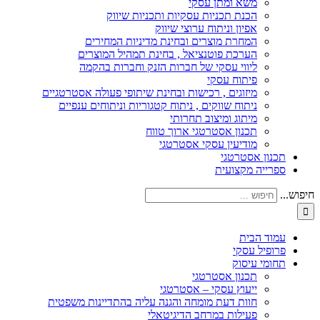
משא ומתן עסקי
הכנת תכניות עסקיות ותכניות שיווק
אפיון וניתוח ערוצי שיווק
המחרת מוצרים ובחינת מדיניות המחירים
הערכת פוטנציאל , בחינת תמהיל המוצרים
ליווי עסקי של חברות הזנק וחברות בהקמה
פיתוח עסקי
מיזוגים , רכישות ובחינת שיתופי פעולה אסטרטגיים
ניתוח שווקים , ניתוח קטגוריות וניתוחים ענפיים
מיתוג ומיצוב תחרותי
תכנון אסטרטגי ארוך טווח
מודיעין עסקי אסטרטגי
תכנון אסטרטגי
ספרייה מקצועית
חיפוש...
עמוד הבית
פרופיל עסקי
תחומי עיסוק
תכנון אסטרטגי
ייעוץ עסקי – אסטרטגי
חוות דעת מומחה והגנה עליה בהתדיינות משפטית
פעילות במרחב הדיגיטאלי