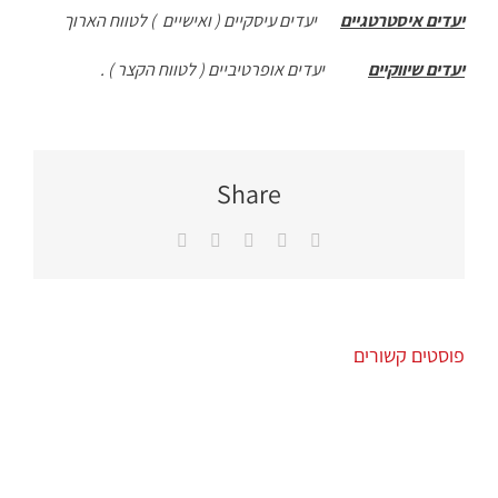
יעדים איסטרטגיים
יעדים עיסקיים ( ואישיים ) לטווח הארוך
יעדים שיווקיים
יעדים אופרטיביים ( לטווח הקצר ) .
Share
Facebook
Twitter
LinkedIn
Pinterest
כתובת
דואר
אלקטרוני
פוסטים קשורים