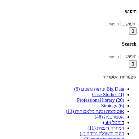
חיפוש
חיפוש...
Search
חיפוש...
קטגוריות הספרייה
Big Data וניתוח נתונים (5)
Case Studies (1)
Professional library (20)
Strategy (6)
אוטומציה ובינה מלאכותית (13)
אסטרטגיה (46)
דיגיטל (50)
המחרה דינמית (11)
חינוך והשכלה גבוהה (2)