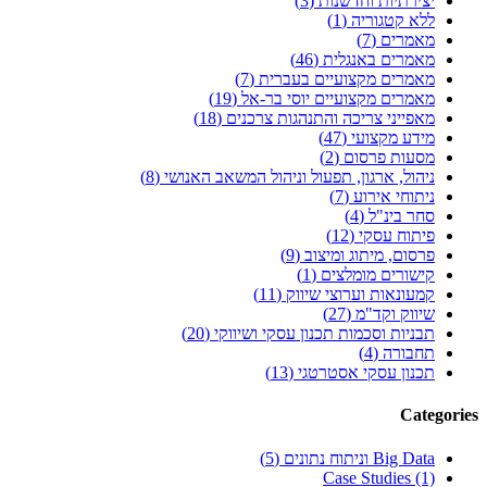
יצירתיות וחדשנות (3)
ללא קטגוריה (1)
מאמרים (7)
מאמרים באנגלית (46)
מאמרים מקצועיים בעברית (7)
מאמרים מקצועיים יוסי בר-אל (19)
מאפייני צריכה והתנהגות צרכנים (18)
מידע מקצועי (47)
מסעות פרסום (2)
ניהול, ארגון, תפעול וניהול המשאב האנושי (8)
ניתוחי אירוע (7)
סחר בינ"ל (4)
פיתוח עסקי (12)
פרסום, מיתוג ומיצוב (9)
קישורים מומלצים (1)
קמעונאות וערוצי שיווק (11)
שיווק וקד"מ (27)
תבניות וסכמות תכנון עסקי ושיווקי (20)
תחבורה (4)
תכנון עסקי אסטרטגי (13)
Categories
Big Data וניתוח נתונים (5)
Case Studies (1)