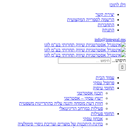
דלג לתוכן
יצירת קשר
הרשמה לספרייה המקצועית
התחברות
התנתק
info@integral.ms
חיפוש...
עמוד הבית
פרופיל עסקי
תחומי עיסוק
תכנון אסטרטגי
ייעוץ עסקי – אסטרטגי
חוות דעת מומחה והגנה עליה בהתדיינות משפטית
פעילות במרחב הדיגיטאלי
תחומי פעילות
אבחון עסקי
בחינת היתכנות של מוצרים ועריכת ניסויי סימולציה