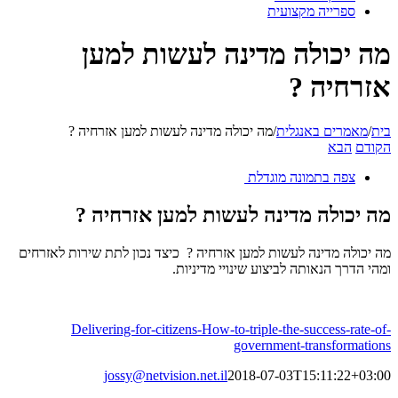
ספרייה מקצועית
מה יכולה מדינה לעשות למען
אזרחיה ?
בית
/
מאמרים באנגלית
/
מה יכולה מדינה לעשות למען אזרחיה ?
הקודם
הבא
צפה בתמונה מוגדלת
מה יכולה מדינה לעשות למען אזרחיה ?
מה יכולה מדינה לעשות למען אזרחיה ? כיצד נכון לתת שירות לאזרחים
ומהי הדרך הנאותה לביצוע שינויי מדיניות.
Delivering-for-citizens-How-to-triple-the-success-rate-of-
government-transformations
jossy@netvision.net.il
2018-07-03T15:11:22+03:00