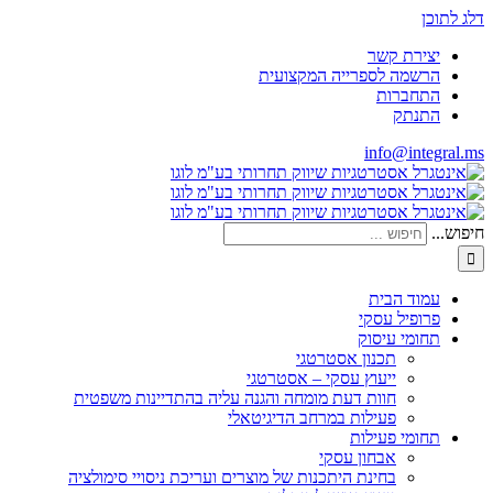
דלג לתוכן
יצירת קשר
הרשמה לספרייה המקצועית
התחברות
התנתק
info@integral.ms
חיפוש...
עמוד הבית
פרופיל עסקי
תחומי עיסוק
תכנון אסטרטגי
ייעוץ עסקי – אסטרטגי
חוות דעת מומחה והגנה עליה בהתדיינות משפטית
פעילות במרחב הדיגיטאלי
תחומי פעילות
אבחון עסקי
בחינת היתכנות של מוצרים ועריכת ניסויי סימולציה