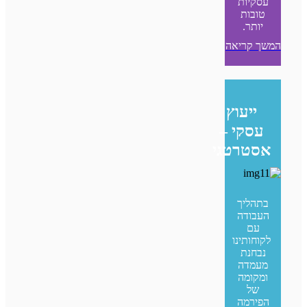
עסקיות
טובות
יותר.
המשך קריאה
ייעוץ
עסקי –
אסטרטגי
בתהליך
העבודה
עם
לקוחותינו
נבחנת
מעמדה
ומקומה
של
הפירמה