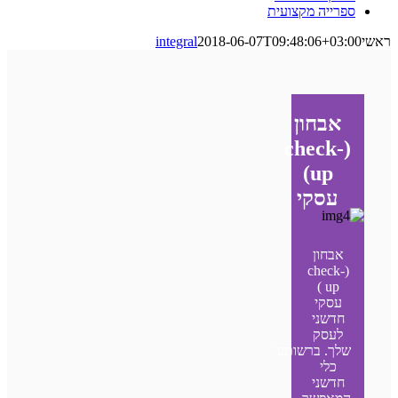
ספרייה מקצועית
ראשי
2018-06-07T09:48:06+03:00
integral
אבחון
(check-
up)
עסקי
אבחון
(check-
up )
עסקי
חדשני
לעסק
שלך. ברשותנו
כלי
חדשני