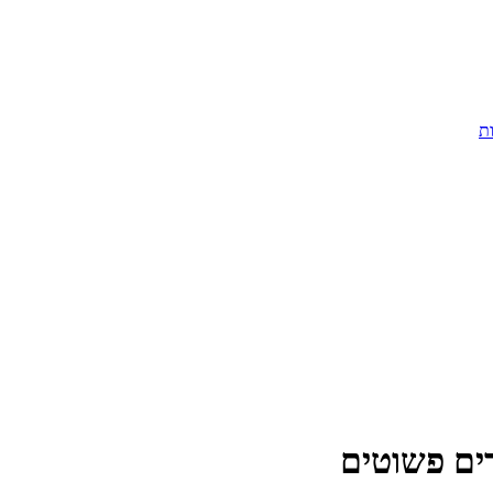
ות
ים פשוטים