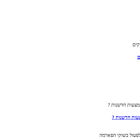
ם
עות חדשנות ?