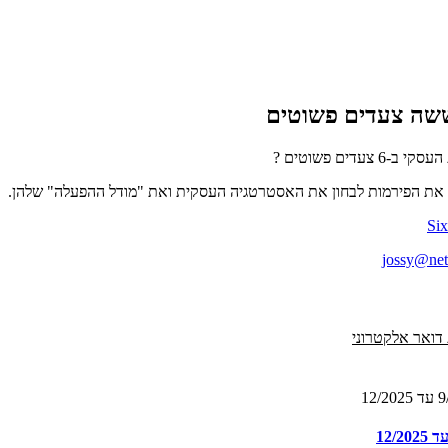
ששה צעדים פשוטים
דים פשוטים ?
 את הפירמות לבחון את האסטרטגיה העסקית ואת "מודל ההפעלה" שלהן.
Si
jossy@netv
דואר אלקטרוני