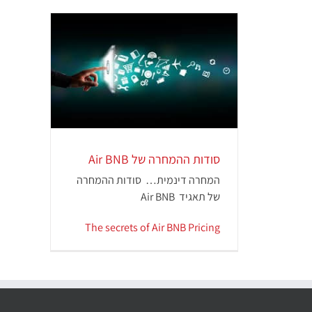
סודות ההמחרה של Air
המחרה דינמית
י אסטרטגי
סודות ההמחרה של Air BNB
המחרה דינמית… סודות ההמחרה
של תאגיד Air BNB
The secrets of Air BNB Pricing