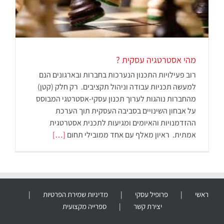
מהי אסטרטגיה עסקית ?
רוב פעילויות התכנון הנערכות בחברות ובארגונים הנם
למעשה תכניות עבודה וניהול תקציבים. רק חלק (קטן)
מהחברות נוהגות לערוך תכנון עסקי-אסטרטגי המבוסס
על אבחון השינויים בסביבה העסקית תוך הערכת
ההזדמנויות והאיומים ומגיעות לתכנית אסטרטגית
אמתית. ראיון מאלף עם אחד ממובילי תחום
[…]
ראשי
פרופיל עסקי
מדיניות שמירת הפרטיות
יצירת קשר
ספרייה מקצועית