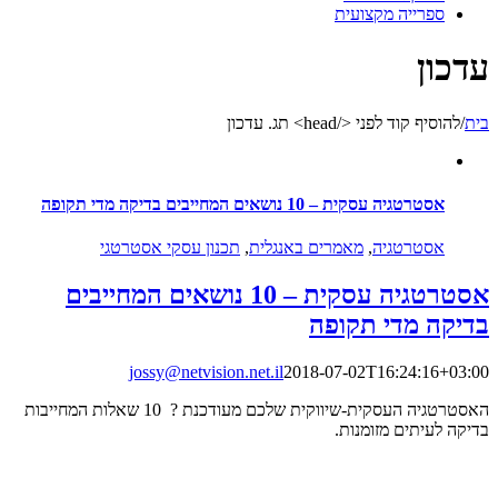
ספרייה מקצועית
עדכון
בית
/
להוסיף קוד לפני </head> תג.
עדכון
אסטרטגיה עסקית – 10 נושאים המחייבים בדיקה מדי תקופה
אסטרטגיה
,
מאמרים באנגלית
,
תכנון עסקי אסטרטגי
אסטרטגיה עסקית – 10 נושאים המחייבים
בדיקה מדי תקופה
jossy@netvision.net.il
2018-07-02T16:24:16+03:00
האסטרטגיה העסקית-שיווקית שלכם מעודכנת ? 10 שאלות המחייבות
בדיקה לעיתים מזומנות.