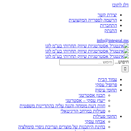
דלג לתוכן
יצירת קשר
הרשמה לספרייה המקצועית
התחברות
התנתק
info@integral.ms
חיפוש...
עמוד הבית
פרופיל עסקי
תחומי עיסוק
תכנון אסטרטגי
ייעוץ עסקי – אסטרטגי
חוות דעת מומחה והגנה עליה בהתדיינות משפטית
פעילות במרחב הדיגיטאלי
תחומי פעילות
אבחון עסקי
בחינת היתכנות של מוצרים ועריכת ניסויי סימולציה