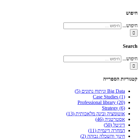
חיפוש
חיפוש...
Search
חיפוש...
קטגוריות הספרייה
Big Data וניתוח נתונים (5)
Case Studies (1)
Professional library (20)
Strategy (6)
אוטומציה ובינה מלאכותית (13)
אסטרטגיה (46)
דיגיטל (50)
המחרה דינמית (11)
חינוך והשכלה גבוהה (2)