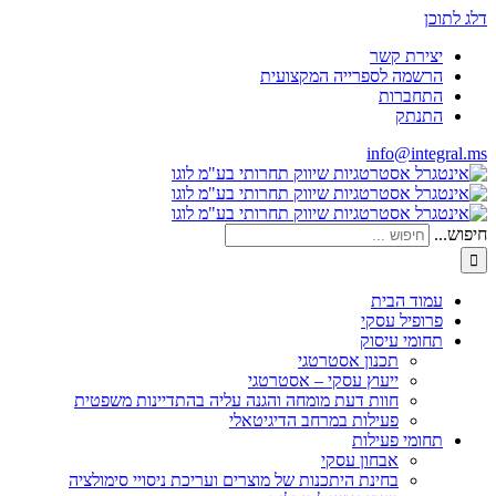
דלג לתוכן
יצירת קשר
הרשמה לספרייה המקצועית
התחברות
התנתק
info@integral.ms
חיפוש...
עמוד הבית
פרופיל עסקי
תחומי עיסוק
תכנון אסטרטגי
ייעוץ עסקי – אסטרטגי
חוות דעת מומחה והגנה עליה בהתדיינות משפטית
פעילות במרחב הדיגיטאלי
תחומי פעילות
אבחון עסקי
בחינת היתכנות של מוצרים ועריכת ניסויי סימולציה