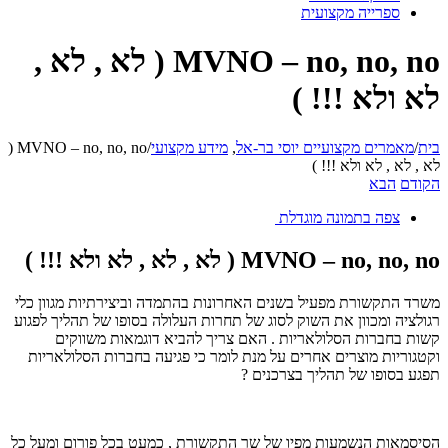
ספרייה מקצועית
MVNO – no, no, no ( לא , לא ,
לא ולא !!! )
בית
/
מאמרים מקצועיים יוסי בר-אל
,
מידע מקצועי
/
MVNO – no, no, no (
לא , לא , לא ולא !!! )
הקודם
הבא
צפה בתמונה מוגדלת
MVNO – no, no, no ( לא , לא , לא ולא !!! )
משרד התקשורת מפעיל בשנים האחרונות בהתמדה וביצירתיות מגוון כלי
רגולציה ומכוון את השוק לסוג של תחרות העלולה בסופו של תהליך לפגוע
קשות בחברות הסלולאריות . האם צריך להביא דוגמאות משווקים
וקטגוריות מוצרים אחרים על מנת לומר כי פגיעה בחברות הסלולאריות
תפגע בסופו של תהליך בצרכנים ?
הסיסמאות הנשמעות מפיו של שר התקשורת , כמעט בכל פורום ומעל כל