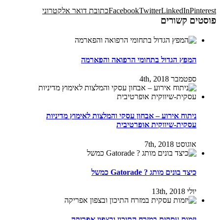
Pinterest
LinkedIn
Twitter
Facebook
כתובת דואר אלקטרוני
פוסטים קשורים
המפץ הגדול בתחומי הרפואה והפארמה
ספטמבר 4th, 2018
ניתוח אירוע – אבחון עסקי והמלצות לאימוץ מדיניות
עסקית-שיווקית אופרטיבית
אוגוסט 7th, 2018
כיצד בונים מותג ? Gatorade כמשל
יולי 13th, 2018
יזמות עסקית במזרח התיכון ובצפון אפריקה